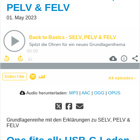
PELV & FELV
01. May 2023
Back to Basics - SELV, PELV & FELV
Spitzt die Ohren für ein neues Grundlagenthema
00:00
Subscribe
All episodes
›
Audio herunterladen:
MP3
|
AAC
|
OGG
|
OPUS
Grundlagenreihe mit den Erklärungen zu SELV, PELV &
FELV