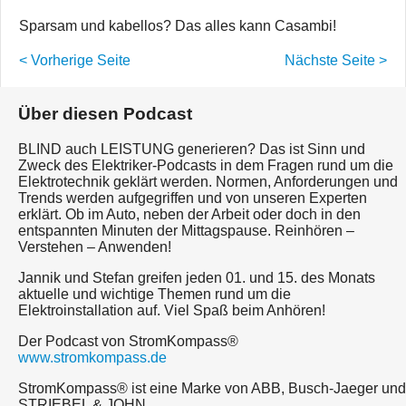
Sparsam und kabellos? Das alles kann Casambi!
< Vorherige Seite
Nächste Seite >
Über diesen Podcast
BLIND auch LEISTUNG generieren? Das ist Sinn und
Zweck des Elektriker-Podcasts in dem Fragen rund um die
Elektrotechnik geklärt werden. Normen, Anforderungen und
Trends werden aufgegriffen und von unseren Experten
erklärt. Ob im Auto, neben der Arbeit oder doch in den
entspannten Minuten der Mittagspause. Reinhören –
Verstehen – Anwenden!
Jannik und Stefan greifen jeden 01. und 15. des Monats
aktuelle und wichtige Themen rund um die
Elektroinstallation auf. Viel Spaß beim Anhören!
Der Podcast von StromKompass®
www.stromkompass.de
StromKompass® ist eine Marke von ABB, Busch-Jaeger und
STRIEBEL & JOHN