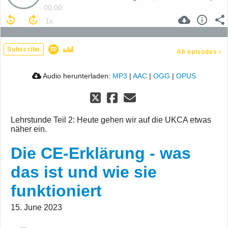
00:00
Subscribe
All episodes
›
Audio herunterladen:
MP3
|
AAC
|
OGG
|
OPUS
Lehrstunde Teil 2: Heute gehen wir auf die UKCA etwas
näher ein.
Die CE-Erklärung - was
das ist und wie sie
funktioniert
15. June 2023