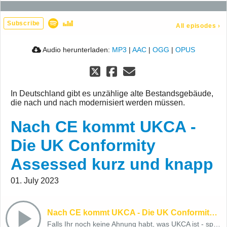
Subscribe
All episodes
›
Audio herunterladen:
MP3
|
AAC
|
OGG
|
OPUS
In Deutschland gibt es unzählige alte Bestandsgebäude,
die nach und nach modernisiert werden müssen.
Nach CE kommt UKCA -
Die UK Conformity
Assessed kurz und knapp
01. July 2023
Nach CE kommt UKCA - Die UK Conformity Assessed kurz und knapp
Falls Ihr noch keine Ahnung habt, was UKCA ist - spitzt die Ohren!