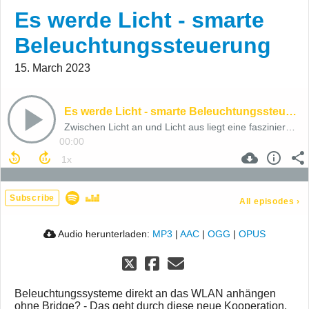
Es werde Licht - smarte
Beleuchtungssteuerung
15. March 2023
Es werde Licht - smarte Beleuchtungssteuerung
Zwischen Licht an und Licht aus liegt eine faszinierende Welt
00:00
Subscribe
All episodes
›
Audio herunterladen:
MP3
|
AAC
|
OGG
|
OPUS
Beleuchtungssysteme direkt an das WLAN anhängen
ohne Bridge? - Das geht durch diese neue Kooperation.