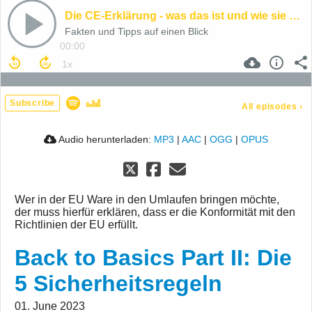
Die CE-Erklärung - was das ist und wie sie funktioniert
Fakten und Tipps auf einen Blick
00:00
Subscribe
All episodes
›
Audio herunterladen:
MP3
|
AAC
|
OGG
|
OPUS
Wer in der EU Ware in den Umlaufen bringen möchte,
der muss hierfür erklären, dass er die Konformität mit den
Richtlinien der EU erfüllt.
Back to Basics Part II: Die
5 Sicherheitsregeln
01. June 2023