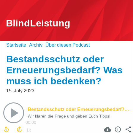
BlindLeistung
Startseite
Archiv
Über diesen Podcast
Bestandsschutz oder
Erneuerungsbedarf? Was
muss ich bedenken?
15. July 2023
Bestandsschutz oder Erneuerungsbedarf? Was muss ich bedenken?
Wir klären die Frage und geben Euch Tipps!
00:00