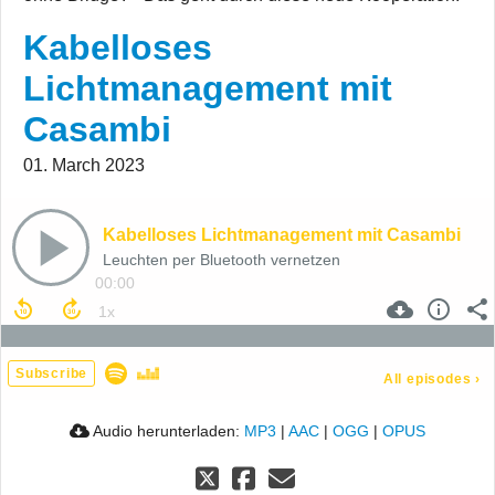
Kabelloses
Lichtmanagement mit
Casambi
01. March 2023
Kabelloses Lichtmanagement mit Casambi
Leuchten per Bluetooth vernetzen
00:00
Subscribe
All episodes
›
Audio herunterladen:
MP3
|
AAC
|
OGG
|
OPUS