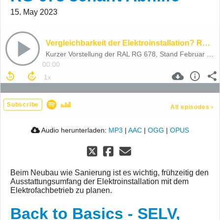
15. May 2023
Vergleichbarkeit der Elektroinstallation? RAL RG 678 schafft Abhilfe
Kurzer Vorstellung der RAL RG 678, Stand Februar 2023
00:00
Subscribe
All episodes
›
Audio herunterladen:
MP3
|
AAC
|
OGG
|
OPUS
Beim Neubau wie Sanierung ist es wichtig, frühzeitig den
Ausstattungsumfang der Elektroinstallation mit dem
Elektrofachbetrieb zu planen.
Back to Basics - SELV,