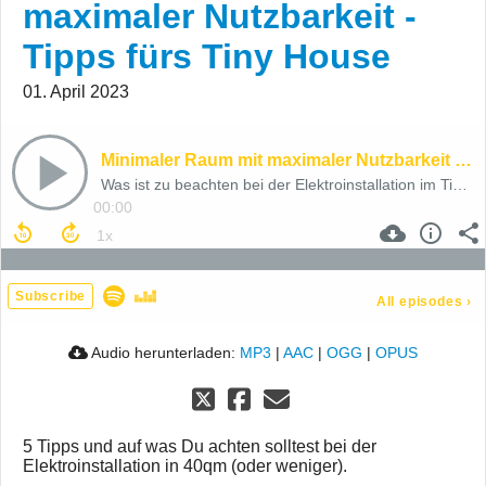
maximaler Nutzbarkeit -
Tipps fürs Tiny House
01. April 2023
Minimaler Raum mit maximaler Nutzbarkeit - Tipps fürs Tiny House
Was ist zu beachten bei der Elektroinstallation im Tiny House?
00:00
Subscribe
All episodes
›
Audio herunterladen:
MP3
|
AAC
|
OGG
|
OPUS
5 Tipps und auf was Du achten solltest bei der
Elektroinstallation in 40qm (oder weniger).