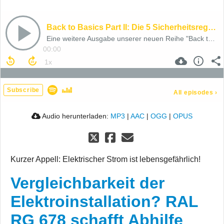
Back to Basics Part II: Die 5 Sicherheitsregeln
Eine weitere Ausgabe unserer neuen Reihe "Back to Basics"
00:00
Subscribe
All episodes
›
Audio herunterladen:
MP3
|
AAC
|
OGG
|
OPUS
Kurzer Appell: Elektrischer Strom ist lebensgefährlich!
Vergleichbarkeit der
Elektroinstallation? RAL
RG 678 schafft Abhilfe