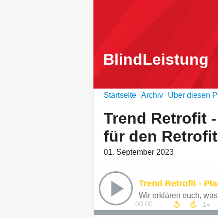
BlindLeistung
Startseite
Archiv
Über diesen P
Trend Retrofit 
für den Retrof
01. September 2023
Wir erklären euch, was
00:00