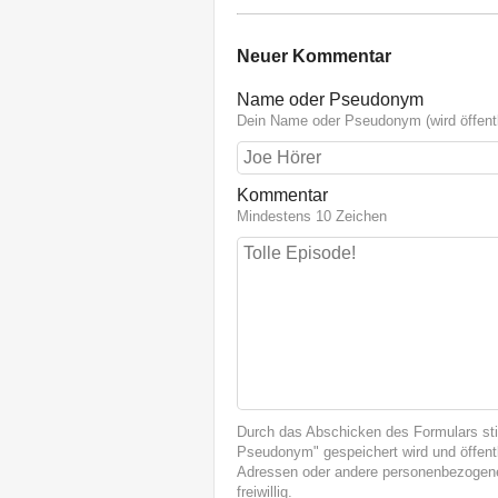
Neuer Kommentar
Name oder Pseudonym
Dein Name oder Pseudonym (wird öffentl
Kommentar
Mindestens 10 Zeichen
Durch das Abschicken des Formulars st
Pseudonym" gespeichert wird und öffentl
Adressen oder andere personenbezogene
freiwillig.