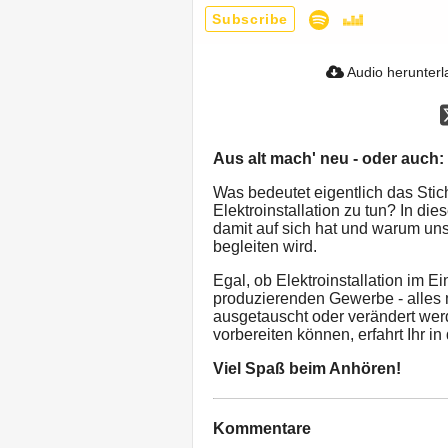
Subscribe
Audio herunter
Aus alt mach' neu - oder auch: Z
Was bedeutet eigentlich das Stich
Elektroinstallation zu tun? In di
damit auf sich hat und warum uns 
begleiten wird.
Egal, ob Elektroinstallation im E
produzierenden Gewerbe - alles 
ausgetauscht oder verändert wer
vorbereiten können, erfahrt Ihr in
Viel Spaß beim Anhören!
Kommentare